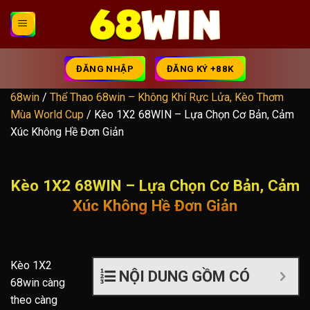
Bỏ
qua
nội
dung
ĐĂNG NHẬP
ĐĂNG KÝ +88K
68win
/
Thể Thao 68win – Không Khí Rực Lửa, Kèo Thơm
Mùa World Cup
/
Kèo 1X2 68WIN – Lựa Chọn Cơ Bản, Cảm
Xúc Không Hề Đơn Giản
Kèo 1X2 68WIN – Lựa Chọn Cơ Bản, Cảm
Xúc Không Hề Đơn Giản
Kèo 1X2
NỘI DUNG GỒM CÓ
68win càng
theo càng