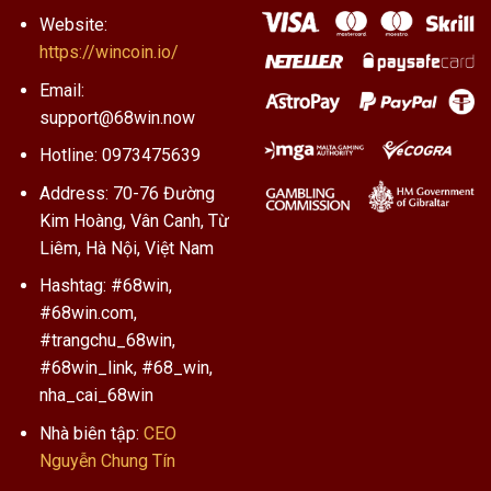
Website:
https://wincoin.io/
Email:
support@68win.now
Hotline: 0973475639
Address: 70-76 Đường
Kim Hoàng, Vân Canh, Từ
Liêm, Hà Nội, Việt Nam
Hashtag: #68win,
#68win.com,
#trangchu_68win,
#68win_link, #68_win,
nha_cai_68win
Nhà biên tập:
CEO
Nguyễn Chung Tín