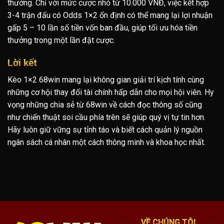
thưởng. Chỉ với mức cược nhỏ từ 10.000 VNĐ, việc kết hợp
3-4 trận đấu có Odds 1×2 ổn định có thể mang lại lợi nhuận
gấp 5 – 10 lần số tiền vốn ban đầu, giúp tối ưu hóa tiền
thưởng trong một lần đặt cược.
Lời kết
Kèo 1×2 68win mang lại không gian giải trí kịch tính cùng
những cơ hội thay đổi tài chính hấp dẫn cho mọi hội viên. Hy
vọng những chia sẻ từ 68win về cách đọc thông số cũng
như chiến thuật soi cầu phía trên sẽ giúp quý vị tự tin hơn.
Hãy luôn giữ vững sự tỉnh táo và biết cách quản lý nguồn
ngân sách cá nhân một cách thông minh và khoa học nhất.
VỀ CHÚNG TÔI